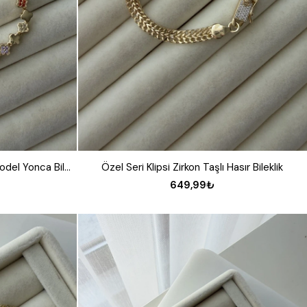
Özel Seri Renkli Taşlı Ve Plaka Model Yonca Bileklik
Özel Seri Klipsi Zirkon Taşlı Hasır Bileklik
649,99₺