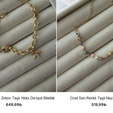
Zirkon Taşlı Yıldız Detaylı Bileklik
Özel Seri Renkli Taşlı Naza
649,99₺
519,99₺