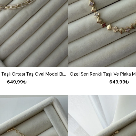
Özel Seri Zirkon Taşlı Ortası Taş Oval Model Bileklik
649,99₺
649,99₺