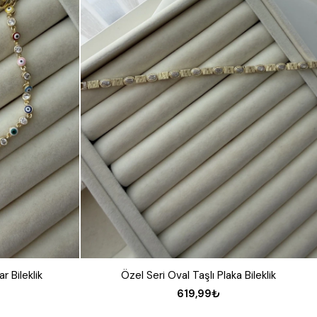
r Bileklik
Özel Seri Oval Taşlı Plaka Bileklik
619,99₺