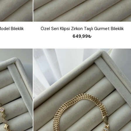
del Bileklik
Özel Seri Klipsi Zirkon Taşlı Gurmet Bileklik
649,99₺