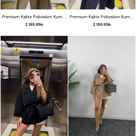
STANDART
STANDART
Premium Kalite Poliviskon Kumaş Astarlı Trençkot Karamel
Premium Kalite Poliviskon Kumaş Astarlı Trençkot Lacivert
2.199,99₺
2.199,99₺