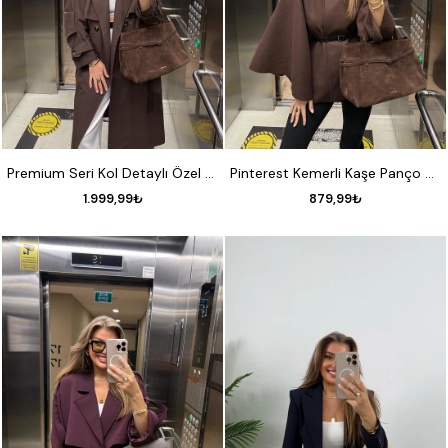
STANDART
STANDART
Premium Seri Kol Detaylı Özel Kumaş Maxi Trenç Acı Kahve
Pinterest Kemerli Kaşe Panço Kaban Acı Kahve
1.999,99₺
879,99₺