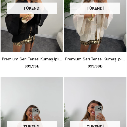
TÜKENDI
TÜKENDI
STANDART
STANDART
Premium Seri Tensel Kumaş İpli Tasarım Gömlek Siyah
Premium Seri Tensel Kumaş İpli Tasarım Gömlek Ekru
999,99₺
999,99₺
TÜKENDI
TÜKENDI