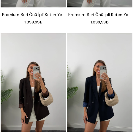
S
M
L
S
M
L
Premium Seri Önü İpli Keten Yelek Taş
Premium Seri Önü İpli Keten Yelek Beyaz
1.099,99₺
1.099,99₺