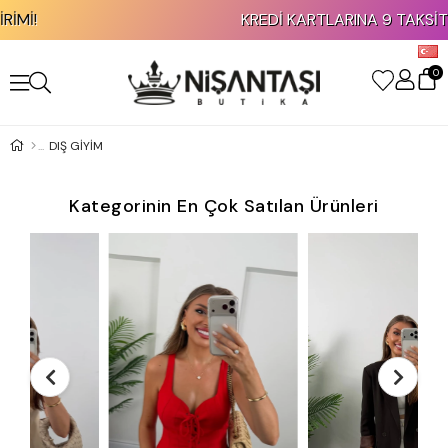
KAPIDA ÖDEME İMKANI!
0
DIŞ GİYİM
Kategorinin En Çok Satılan Ürünleri