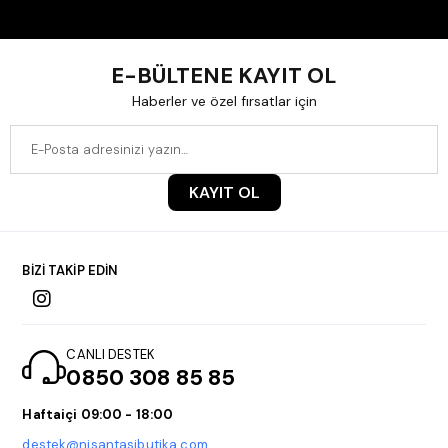
E-BÜLTENE KAYIT OL
Haberler ve özel fırsatlar için
KAYIT OL
BİZİ TAKİP EDİN
CANLI DESTEK
0850 308 85 85
Haftaiçi 09:00 - 18:00
destek@nisantasibutika.com