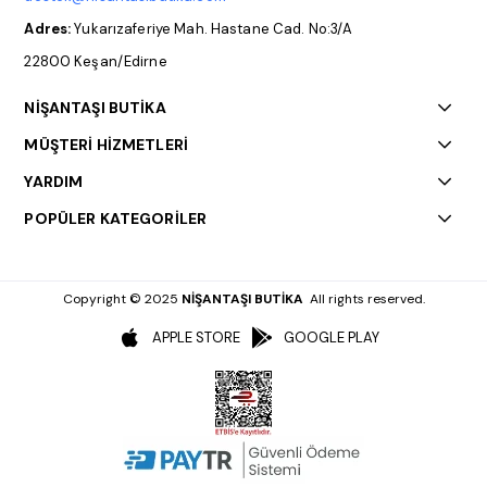
Adres:
Yukarızaferiye Mah. Hastane Cad. No:3/A
22800 Keşan/Edirne
NİŞANTAŞI BUTİKA
MÜŞTERİ HİZMETLERİ
YARDIM
POPÜLER KATEGORİLER
Copyright © 2025
NİŞANTAŞI BUTİKA
All rights reserved.
APPLE STORE
GOOGLE PLAY