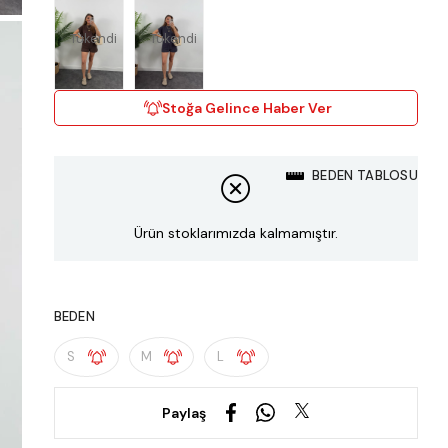
Tükendi
Tükendi
Stoğa Gelince Haber Ver
BEDEN TABLOSU
Ürün stoklarımızda kalmamıştır.
BEDEN
S
M
L
Paylaş