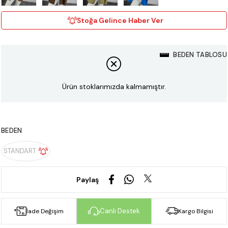
Stoğa Gelince Haber Ver
BEDEN TABLOSU
Ürün stoklarımızda kalmamıştır.
BEDEN
STANDART
Paylaş
Canlı Destek
İade Değişim
Kargo Bilgisi