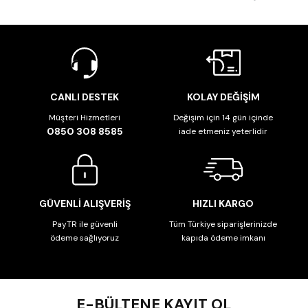
CANLI DESTEK
KOLAY DEĞİŞİM
Müşteri Hizmetleri
Değişim için 14 gün içinde
0850 308 8585
iade etmeniz yeterlidir
GÜVENLİ ALIŞVERİŞ
HIZLI KARGO
PayTR ile güvenli
Tüm Türkiye siparişlerinizde
ödeme sağlıyoruz
kapıda ödeme imkanı
E-BÜLTENE KAYIT OL