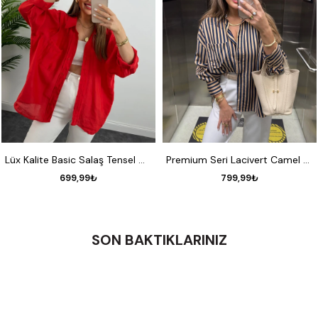
STANDART
STANDART
Lüx Kalite Basic Salaş Tensel Gömlek Kırmızı
Premium Seri Lacivert Camel Çizgili Tensel Gömlek
699,99₺
799,99₺
SON BAKTIKLARINIZ