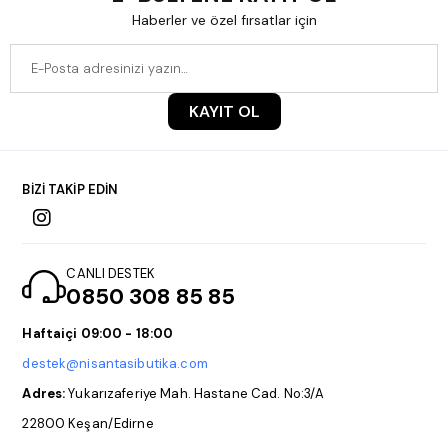
Haberler ve özel fırsatlar için
KAYIT OL
BİZİ TAKİP EDİN
CANLI DESTEK
0850 308 85 85
Haftaiçi 09:00 - 18:00
destek@nisantasibutika.com
Adres:
Yukarızaferiye Mah. Hastane Cad. No:3/A
22800 Keşan/Edirne