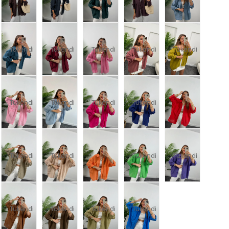
Tükendi
Tükendi
Tükendi
Tükendi
Tükendi
Tükendi
Tükendi
Tükendi
Tükendi
Tükendi
Tükendi
Tükendi
Tükendi
Tükendi
Tükendi
Tükendi
Tükendi