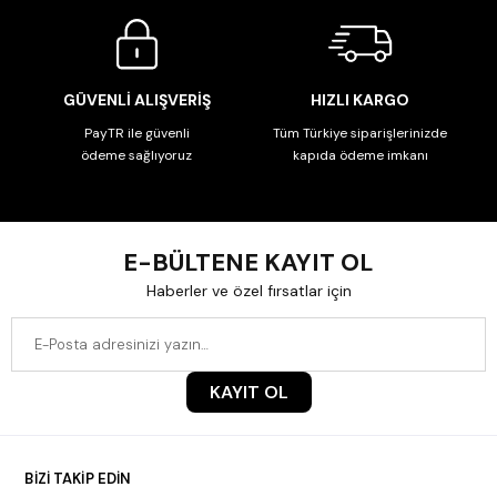
GÜVENLİ ALIŞVERİŞ
HIZLI KARGO
PayTR ile güvenli
Tüm Türkiye siparişlerinizde
ödeme sağlıyoruz
kapıda ödeme imkanı
E-BÜLTENE KAYIT OL
Haberler ve özel fırsatlar için
KAYIT OL
BİZİ TAKİP EDİN