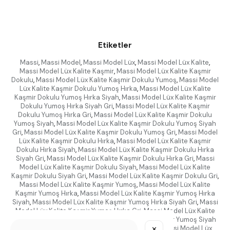
Etiketler
Massi
,
Massi Model
,
Massi Model Lüx
,
Massi Model Lüx Kalite
,
Massi Model Lüx Kalite Kaşmir
,
Massi Model Lüx Kalite Kaşmir
Dokulu
,
Massi Model Lüx Kalite Kaşmir Dokulu Yumoş
,
Massi Model
Lüx Kalite Kaşmir Dokulu Yumoş Hırka
,
Massi Model Lüx Kalite
Kaşmir Dokulu Yumoş Hırka Siyah
,
Massi Model Lüx Kalite Kaşmir
Dokulu Yumoş Hırka Siyah Gri
,
Massi Model Lüx Kalite Kaşmir
Dokulu Yumoş Hırka Gri
,
Massi Model Lüx Kalite Kaşmir Dokulu
Yumoş Siyah
,
Massi Model Lüx Kalite Kaşmir Dokulu Yumoş Siyah
Gri
,
Massi Model Lüx Kalite Kaşmir Dokulu Yumoş Gri
,
Massi Model
Lüx Kalite Kaşmir Dokulu Hırka
,
Massi Model Lüx Kalite Kaşmir
Dokulu Hırka Siyah
,
Massi Model Lüx Kalite Kaşmir Dokulu Hırka
Siyah Gri
,
Massi Model Lüx Kalite Kaşmir Dokulu Hırka Gri
,
Massi
Model Lüx Kalite Kaşmir Dokulu Siyah
,
Massi Model Lüx Kalite
Kaşmir Dokulu Siyah Gri
,
Massi Model Lüx Kalite Kaşmir Dokulu Gri
,
Massi Model Lüx Kalite Kaşmir Yumoş
,
Massi Model Lüx Kalite
Kaşmir Yumoş Hırka
,
Massi Model Lüx Kalite Kaşmir Yumoş Hırka
Siyah
,
Massi Model Lüx Kalite Kaşmir Yumoş Hırka Siyah Gri
,
Massi
Model Lüx Kalite Kaşmir Yumoş Hırka Gri
,
Massi Model Lüx Kalite
Kaşmir Yumoş Siyah
,
Massi Model Lüx Kalite Kaşmir Yumoş Siyah
Gri
,
Massi Model Lüx Kalite Kaşmir Yumoş Gri
,
Massi Model Lüx
✕