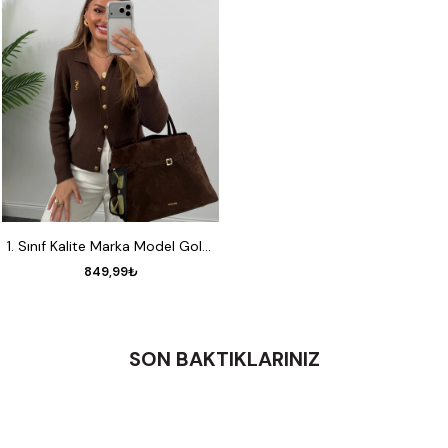
STANDART
1. Sınıf Kalite Marka Model Gold Nakışlı Hırka Kahverengi
849,99₺
SON BAKTIKLARINIZ