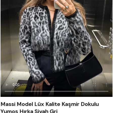
Massi Model Lüx Kalite Kaşmir Dokulu
Yumoş Hırka Siyah Gri