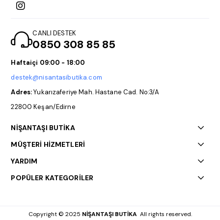
CANLI DESTEK
0850 308 85 85
Haftaiçi 09:00 - 18:00
destek@nisantasibutika.com
Adres:
Yukarızaferiye Mah. Hastane Cad. No:3/A
22800 Keşan/Edirne
NİŞANTAŞI BUTİKA
MÜŞTERİ HİZMETLERİ
YARDIM
POPÜLER KATEGORİLER
Copyright © 2025
NİŞANTAŞI BUTİKA
All rights reserved.