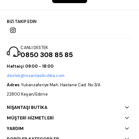
BİZİ TAKİP EDİN
CANLI DESTEK
0850 308 85 85
Haftaiçi 09:00 - 18:00
destek@nisantasibutika.com
Adres:
Yukarızaferiye Mah. Hastane Cad. No:3/A
22800 Keşan/Edirne
NİŞANTAŞI BUTİKA
MÜŞTERİ HİZMETLERİ
YARDIM
POPÜLER KATEGORİLER