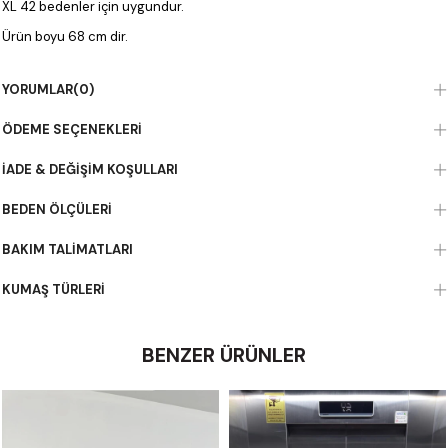
XL 42 bedenler için uygundur.
Ürün boyu 68 cm dir.
YORUMLAR
(0)
ÖDEME SEÇENEKLERI
İADE & DEĞIŞIM KOŞULLARI
BEDEN ÖLÇÜLERI
BAKIM TALIMATLARI
KUMAŞ TÜRLERI
BENZER ÜRÜNLER