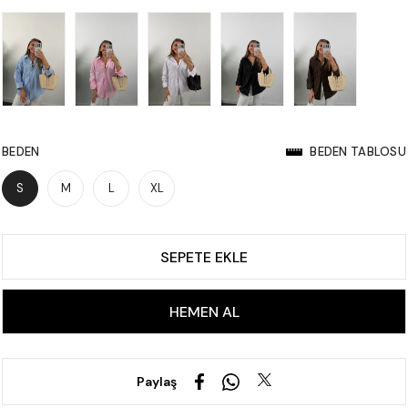
BEDEN
BEDEN TABLOSU
S
M
L
XL
Paylaş