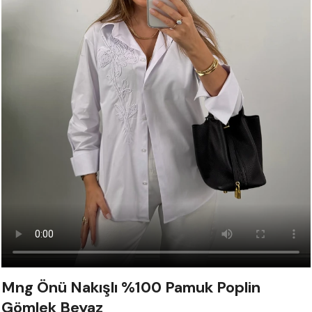
Mng Önü Nakışlı %100 Pamuk Poplin
Gömlek Beyaz