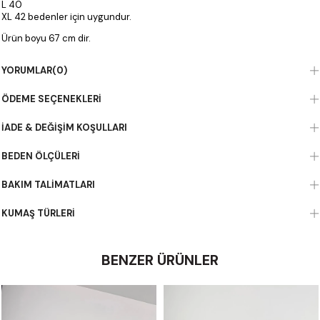
L 40
XL 42 bedenler için uygundur.
Ürün boyu 67 cm dir.
YORUMLAR
(0)
ÖDEME SEÇENEKLERI
İADE & DEĞIŞIM KOŞULLARI
BEDEN ÖLÇÜLERI
BAKIM TALIMATLARI
KUMAŞ TÜRLERI
BENZER ÜRÜNLER