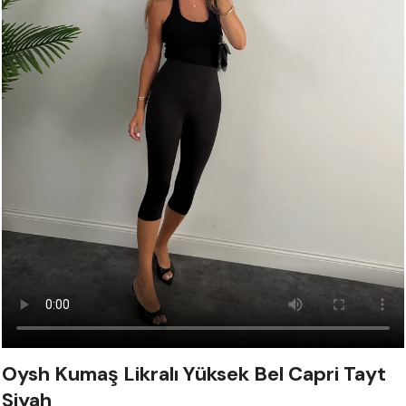
Oysh Kumaş Likralı Yüksek Bel Capri Tayt
Siyah