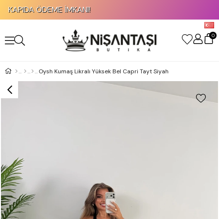
KAPIDA ÖDEME İMKANI!
0
Oysh Kumaş Likralı Yüksek Bel Capri Tayt Siyah