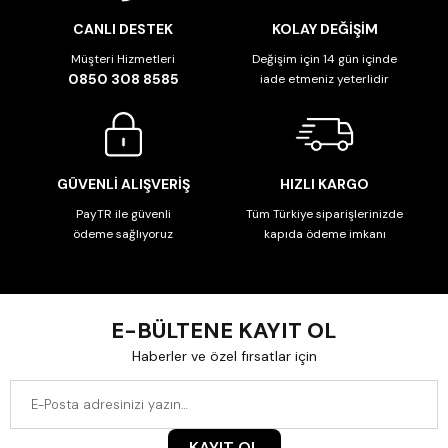
CANLI DESTEK
KOLAY DEĞİŞİM
Müşteri Hizmetleri
Değişim için 14 gün içinde
0850 308 8585
iade etmeniz yeterlidir
GÜVENLİ ALIŞVERİŞ
HIZLI KARGO
PayTR ile güvenli
Tüm Türkiye siparişlerinizde
ödeme sağlıyoruz
kapıda ödeme imkanı
E-BÜLTENE KAYIT OL
Haberler ve özel fırsatlar için
KAYIT OL