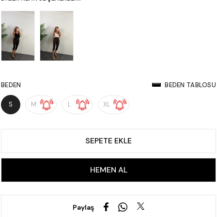
BEDEN
BEDEN TABLOSU
S
M
L
XL
Paylaş