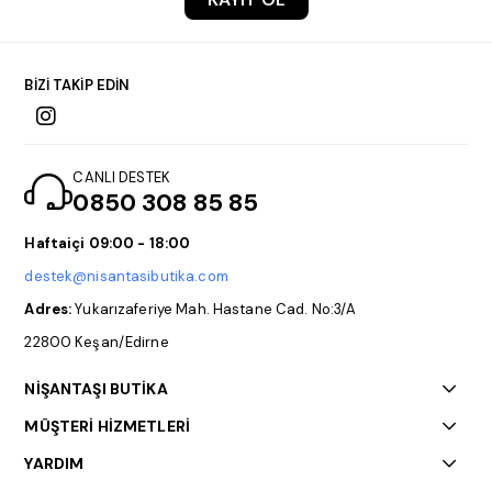
BİZİ TAKİP EDİN
CANLI DESTEK
0850 308 85 85
Haftaiçi 09:00 - 18:00
destek@nisantasibutika.com
Adres:
Yukarızaferiye Mah. Hastane Cad. No:3/A
22800 Keşan/Edirne
NİŞANTAŞI BUTİKA
MÜŞTERİ HİZMETLERİ
YARDIM