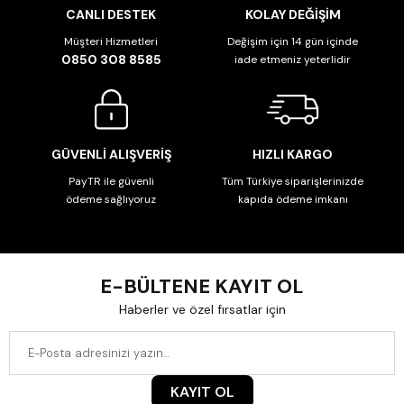
CANLI DESTEK
KOLAY DEĞİŞİM
Müşteri Hizmetleri
Değişim için 14 gün içinde
0850 308 8585
iade etmeniz yeterlidir
GÜVENLİ ALIŞVERİŞ
HIZLI KARGO
PayTR ile güvenli
Tüm Türkiye siparişlerinizde
ödeme sağlıyoruz
kapıda ödeme imkanı
E-BÜLTENE KAYIT OL
Haberler ve özel fırsatlar için
KAYIT OL