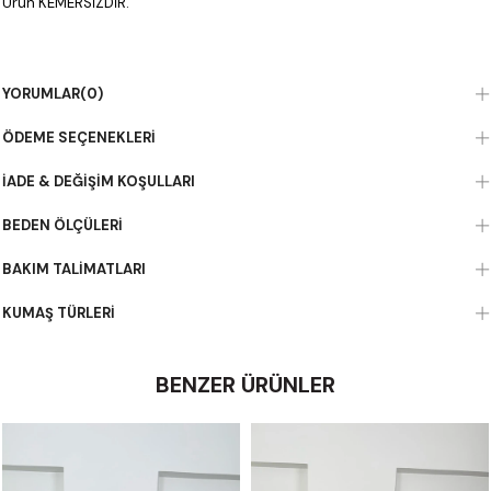
Ürün KEMERSİZDİR.
YORUMLAR
(0)
ÖDEME SEÇENEKLERI
İADE & DEĞIŞIM KOŞULLARI
BEDEN ÖLÇÜLERI
BAKIM TALIMATLARI
KUMAŞ TÜRLERI
BENZER ÜRÜNLER