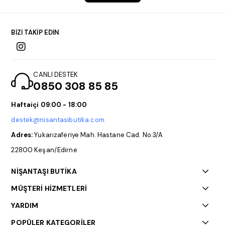
BİZİ TAKİP EDİN
CANLI DESTEK
0850 308 85 85
Haftaiçi 09:00 - 18:00
destek@nisantasibutika.com
Adres:
Yukarızaferiye Mah. Hastane Cad. No:3/A
22800 Keşan/Edirne
NİŞANTAŞI BUTİKA
MÜŞTERİ HİZMETLERİ
YARDIM
POPÜLER KATEGORİLER