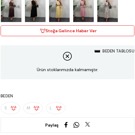
Tükendi
Tükendi
Tükendi
Stoğa Gelince Haber Ver
BEDEN TABLOSU
Ürün stoklarımızda kalmamıştır.
BEDEN
S
M
L
Paylaş