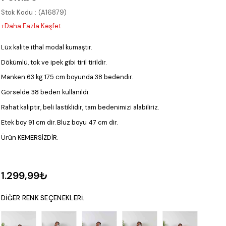
Stok Kodu
(A16879)
+Daha Fazla Keşfet
Lüx kalite ithal modal kumaştır.
Dökümlü, tok ve ipek gibi tiril tirildir.
Manken 63 kg 175 cm boyunda 38 bedendir.
Görselde 38 beden kullanıldı.
Rahat kalıptır, beli lastiklidir, tam bedenimizi alabiliriz.
Etek boy 91 cm dir. Bluz boyu 47 cm dir.
Ürün KEMERSİZDİR.
1.299,99₺
DIĞER RENK SEÇENEKLERI.