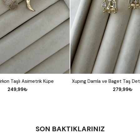
irkon Taşlı Asimetrik Küpe
249,99₺
279,99₺
SON BAKTIKLARINIZ