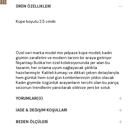
ÜRÜN ÖZELLIKLERI
Küpe boyutu 2.5 cmdir.
Özel seri marka model mix yelpaze küpe modeli, kadın
giyimin zarafetini ve modern tarzını bir araya getiriyor.
Nişantaşı Butika’nın özel koleksiyonunda yer alan bu
tasarım, her ortama uyum sağlayacak şıklıkta
hazırlanmıştır. Kaliteli kumaşı ve dikkat çeken detaylarıyla
hem günlük hem özel gün kombinlerinizin yıldızı olacak.
Kadın giyimde özgünlük arayanların tercihi olan bu parça,
sezonun trendlerini yansıtarak stilinize yeni bir soluk
kazandırır. Nişantaşı Butika ile modayı takip edin, tarzınızı
yansıtın ve fark yaratın.
YORUMLAR
(0)
İADE & DEĞIŞIM KOŞULLARI
BEDEN ÖLÇÜLERI