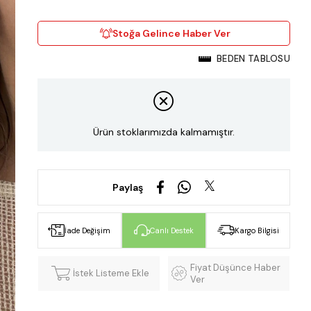
Stoğa Gelince Haber Ver
BEDEN TABLOSU
Ürün stoklarımızda kalmamıştır.
Paylaş
İade Değişim
Canlı Destek
Kargo Bilgisi
Fiyat Düşünce Haber
İstek Listeme Ekle
Ver