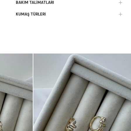
BAKIM TALIMATLARI
KUMAŞ TÜRLERI