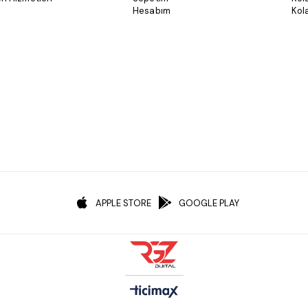
Hesabım
Kola
APPLE STORE
GOOGLE PLAY