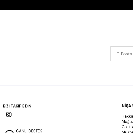
NİŞA
BİZİ TAKİP EDİN
Hakkı
Mağa
Gizlil
CANLI DESTEK
Müşte