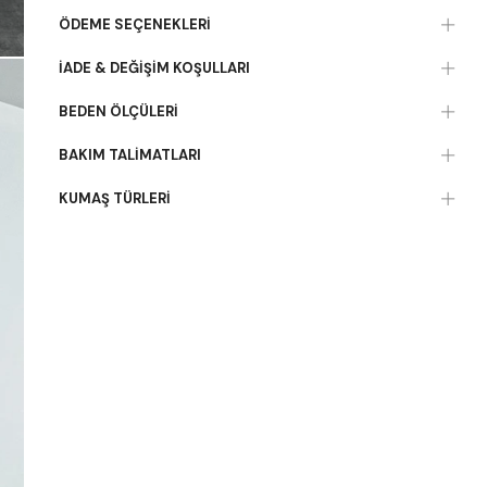
ÖDEME SEÇENEKLERI
İADE & DEĞIŞIM KOŞULLARI
BEDEN ÖLÇÜLERI
BAKIM TALIMATLARI
KUMAŞ TÜRLERI