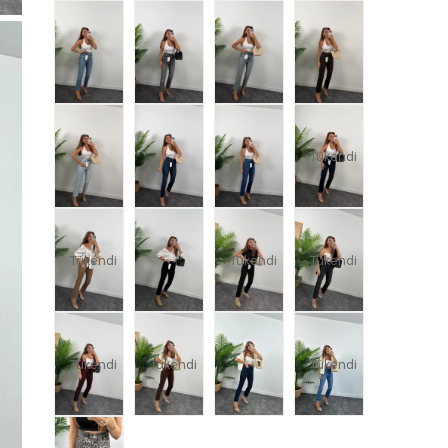
Tükendi
Tükendi
Tükendi
Tükendi
Tükendi
Tükendi
Tükendi