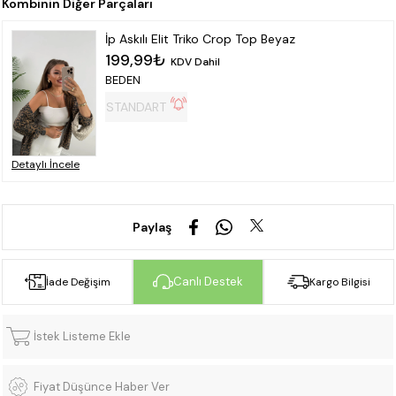
İp Askılı Elit Triko Crop Top Beyaz
199,99₺
KDV Dahil
BEDEN
STANDART
Detaylı İncele
Paylaş
Canlı Destek
İade Değişim
Kargo Bilgisi
İstek Listeme Ekle
Fiyat Düşünce Haber Ver