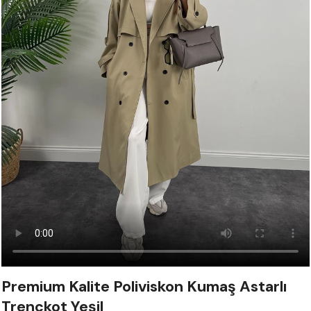
Premium Kalite Poliviskon Kumaş Astarlı
Trençkot Yeşil