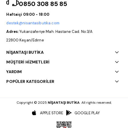
0850 308 85 85
Haftaiçi 09:00 - 18:00
destek@nisantasibutika.com
Adres:
Yukarızaferiye Mah. Hastane Cad. No:3/A
22800 Keşan/Edirne
NİŞANTAŞI BUTİKA
MÜŞTERİ HİZMETLERİ
YARDIM
POPÜLER KATEGORİLER
Copyright © 2025
NİŞANTAŞI BUTİKA
All rights reserved.
APPLE STORE
GOOGLE PLAY