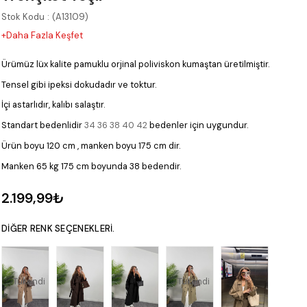
Stok Kodu
(A13109)
+Daha Fazla Keşfet
Ürümüz lüx kalite pamuklu orjinal poliviskon kumaştan üretilmiştir.
Tensel gibi ipeksi dokudadır ve toktur.
İçi astarlıdır, kalıbı salaştır.
Standart bedenlidir
34 36 38 40 42
bedenler için uygundur.
Ürün boyu 120 cm , manken boyu 175 cm dir.
Manken 65 kg 175 cm boyunda 38 bedendir.
2.199,99₺
DIĞER RENK SEÇENEKLERI.
Tükendi
Tükendi