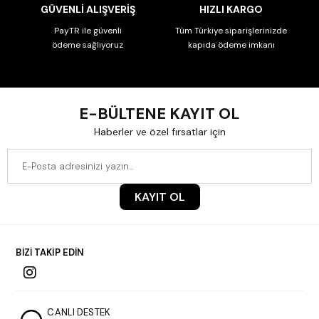
GÜVENLİ ALIŞVERİŞ
HIZLI KARGO
PayTR ile güvenli
Tüm Türkiye siparişlerinizde
ödeme sağlıyoruz
kapıda ödeme imkanı
E-BÜLTENE KAYIT OL
Haberler ve özel fırsatlar için
KAYIT OL
BİZİ TAKİP EDİN
CANLI DESTEK