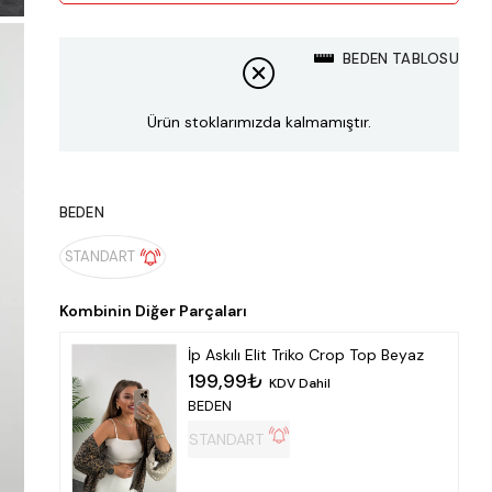
BEDEN TABLOSU
Ürün stoklarımızda kalmamıştır.
BEDEN
STANDART
İp Askılı Elit Triko Crop Top Beyaz
199,99₺
KDV Dahil
BEDEN
STANDART