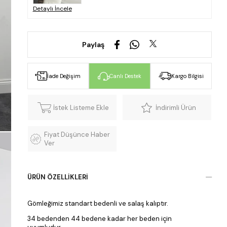
Detaylı İncele
Paylaş
İade Değişim
Canlı Destek
Kargo Bilgisi
İstek Listeme Ekle
İndirimli Ürün
Fiyat Düşünce Haber
Ver
ÜRÜN ÖZELLIKLERI
Gömleğimiz standart bedenli ve salaş kalıptır.
34 bedenden 44 bedene kadar her beden için