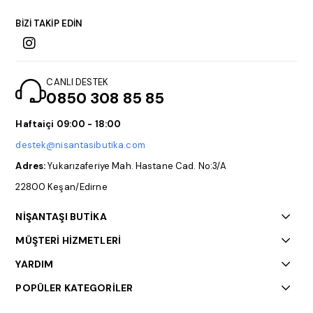
BİZİ TAKİP EDİN
CANLI DESTEK
0850 308 85 85
Haftaiçi 09:00 - 18:00
destek@nisantasibutika.com
Adres:
Yukarızaferiye Mah. Hastane Cad. No:3/A
22800 Keşan/Edirne
NİŞANTAŞI BUTİKA
MÜŞTERİ HİZMETLERİ
YARDIM
POPÜLER KATEGORİLER