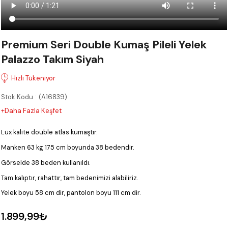
Premium Seri Double Kumaş Pileli Yelek
Palazzo Takım Siyah
Stok Kodu
(A16839)
+Daha Fazla Keşfet
Lüx kalite double atlas kumaştır.
Manken 63 kg 175 cm boyunda 38 bedendir.
Görselde 38 beden kullanıldı.
Tam kalıptır, rahattır, tam bedenimizi alabiliriz.
Yelek boyu 58 cm dir, pantolon boyu 111 cm dir.
1.899,99₺