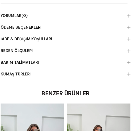
YORUMLAR
(0)
ÖDEME SEÇENEKLERI
İADE & DEĞIŞIM KOŞULLARI
BEDEN ÖLÇÜLERI
BAKIM TALIMATLARI
KUMAŞ TÜRLERI
BENZER ÜRÜNLER