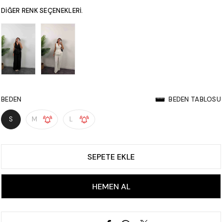
DIĞER RENK SEÇENEKLERI.
BEDEN
BEDEN TABLOSU
S
M
L