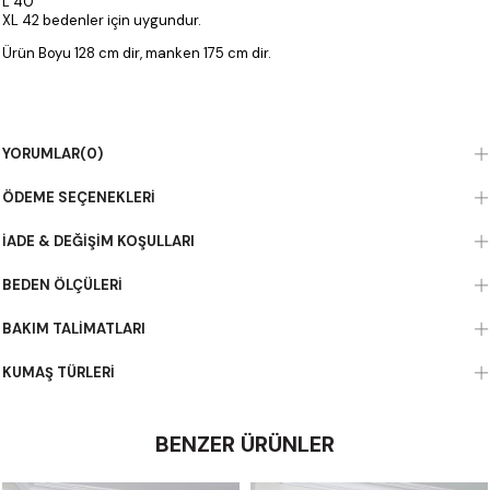
L 40
XL 42 bedenler için uygundur.
Ürün Boyu 128 cm dir, manken 175 cm dir.
YORUMLAR
(0)
ÖDEME SEÇENEKLERI
İADE & DEĞIŞIM KOŞULLARI
BEDEN ÖLÇÜLERI
BAKIM TALIMATLARI
KUMAŞ TÜRLERI
BENZER ÜRÜNLER