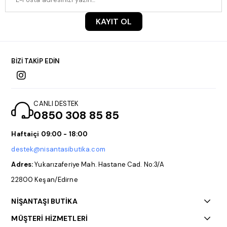
KAYIT OL
BİZİ TAKİP EDİN
CANLI DESTEK
0850 308 85 85
Haftaiçi 09:00 - 18:00
destek@nisantasibutika.com
Adres:
Yukarızaferiye Mah. Hastane Cad. No:3/A
22800 Keşan/Edirne
NİŞANTAŞI BUTİKA
MÜŞTERİ HİZMETLERİ