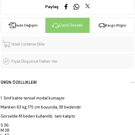
Paylaş
Canlı Destek
İade Değişim
Kargo Bilgisi
İstek Listeme Ekle
Fiyat Düşünce Haber Ver
ÜRÜN ÖZELLIKLERI
1. Sınıf kalite tensel modal kumaştır.
Manken 63 kg 175 cm boyunda, 38 bedendir.
Görselde M beden kullanıldı, tam kalıptır.
S 36
M 38