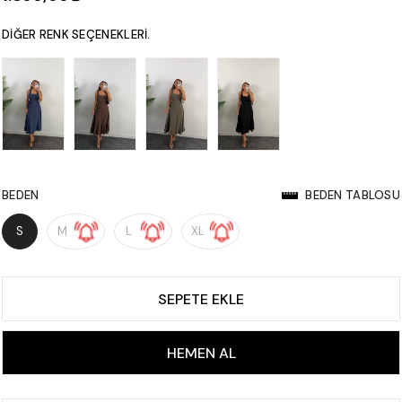
DIĞER RENK SEÇENEKLERI.
BEDEN
BEDEN TABLOSU
S
M
L
XL