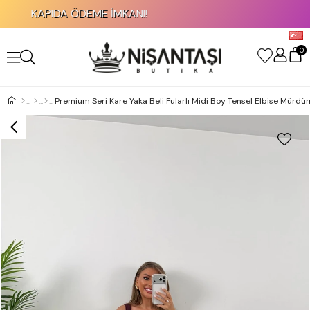
KAPIDA ÖDEME İMKANI!
0
Premium Seri Kare Yaka Beli Fularlı Midi Boy Tensel Elbise Mürdü