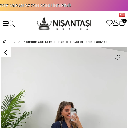
VARAN SEZON SONU İNDİRİMİ!
KRED
0
Premium Seri Kemerli Pantolon Ceket Takım Lacivert