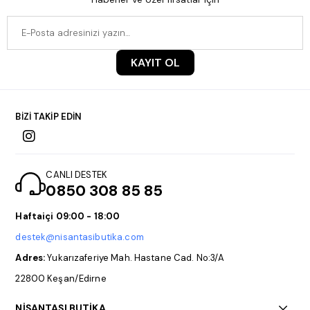
KAYIT OL
BİZİ TAKİP EDİN
CANLI DESTEK
0850 308 85 85
Haftaiçi 09:00 - 18:00
destek@nisantasibutika.com
Adres:
Yukarızaferiye Mah. Hastane Cad. No:3/A
22800 Keşan/Edirne
NİŞANTAŞI BUTİKA