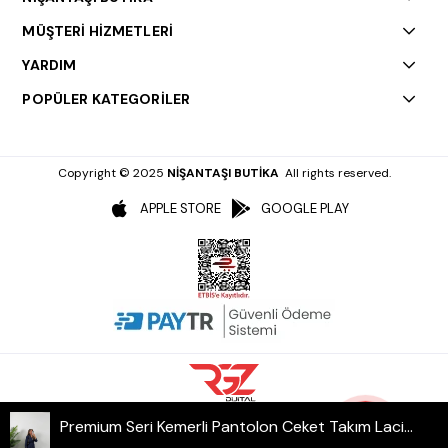
MÜŞTERİ HİZMETLERİ
YARDIM
POPÜLER KATEGORİLER
Copyright © 2025
NİŞANTAŞI BUTİKA
All rights reserved.
APPLE STORE
GOOGLE PLAY
Premium Seri Kemerli Pantolon Ceket Takım Lacivert
Çok
Satanlar