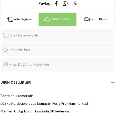
Paylaş
Canlı Destek
İade Değişim
Kargo Bilgisi
İstek Listeme Ekle
İndirimli Ürün
Fiyat Düşünce Haber Ver
ÜRÜN ÖZELLIKLERI
Pantolonu kemerlidir.
Lüx kalite, double atlas kumaştır. Perry Premium markadır.
Manken 65 kg 175 cm boyunda, 38 bedendir.