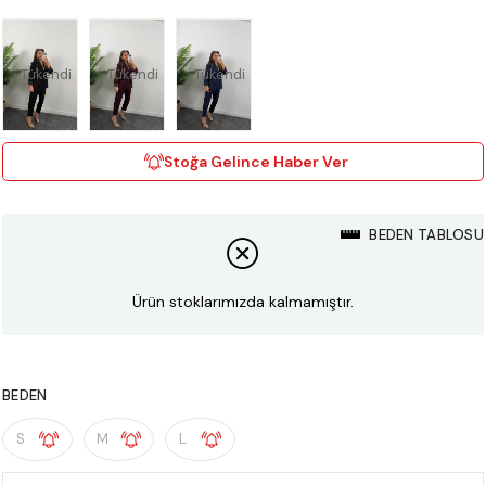
Tükendi
Tükendi
Tükendi
Stoğa Gelince Haber Ver
BEDEN TABLOSU
Ürün stoklarımızda kalmamıştır.
BEDEN
S
M
L