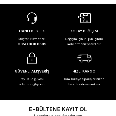
CANLI DESTEK
KOLAY DEĞİŞİM
Müşteri Hizmetleri
Değişim için 14 gün içinde
0850 308 8585
iade etmeniz yeterlidir
GÜVENLİ ALIŞVERİŞ
HIZLI KARGO
PayTR ile güvenli
Tüm Türkiye siparişlerinizde
ödeme sağlıyoruz
kapıda ödeme imkanı
E-BÜLTENE KAYIT OL
Haberler ve özel fırsatlar için