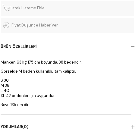
İstek Listeme Ekle
Fiyat Düşünce Haber Ver
ÜRÜN ÖZELLIKLERI
Manken 63 kg 175 cm boyunda, 38 bedendir.
Görselde M beden kullanıldı, tam kalıptır.
S 36
M 38
L 40
XL 42 bedenler için uygundur.
Boyu 135 cm dir.
YORUMLAR
(0)