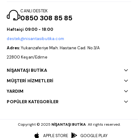
CANLI DESTEK
0850 308 85 85
Haftaiçi 09:00 - 18:00
destek@nisantasibutika.com
Adres:
Yukarızaferiye Mah. Hastane Cad. No:3/A
22800 Keşan/Edirne
NİŞANTAŞI BUTİKA
MÜŞTERİ HİZMETLERİ
YARDIM
POPÜLER KATEGORİLER
Copyright © 2025
NİŞANTAŞI BUTİKA
All rights reserved.
APPLE STORE
GOOGLE PLAY