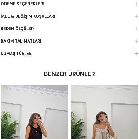
ÖDEME SEÇENEKLERI
İADE & DEĞIŞIM KOŞULLARI
BEDEN ÖLÇÜLERI
BAKIM TALIMATLARI
KUMAŞ TÜRLERI
BENZER ÜRÜNLER