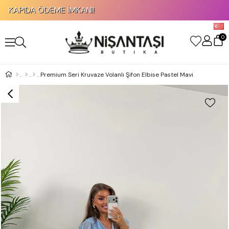
KAPIDA ÖDEME İMKANI!
0
Premium Seri Kruvaze Volanlı Şifon Elbise Pastel Mavi