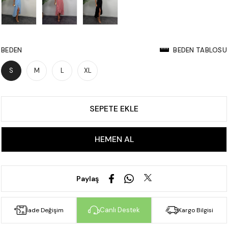
BEDEN
BEDEN TABLOSU
S
M
L
XL
Paylaş
Canlı Destek
İade Değişim
Kargo Bilgisi