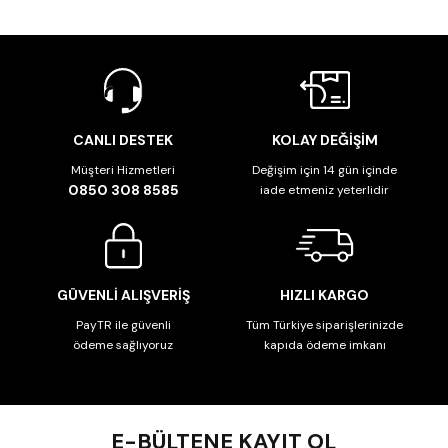
CANLI DESTEK
KOLAY DEĞİŞİM
Müşteri Hizmetleri
Değişim için 14 gün içinde
0850 308 8585
iade etmeniz yeterlidir
GÜVENLİ ALIŞVERİŞ
HIZLI KARGO
PayTR ile güvenli
Tüm Türkiye siparişlerinizde
ödeme sağlıyoruz
kapıda ödeme imkanı
E-BÜLTENE KAYIT OL