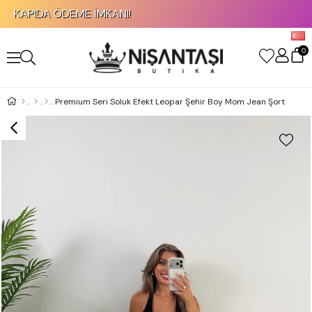
KAPIDA ÖDEME İMKANI!
0
Premium Seri Soluk Efekt Leopar Şehir Boy Mom Jean Şort