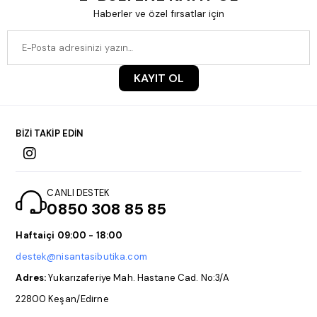
Haberler ve özel fırsatlar için
KAYIT OL
BİZİ TAKİP EDİN
CANLI DESTEK
0850 308 85 85
Haftaiçi 09:00 - 18:00
destek@nisantasibutika.com
Adres:
Yukarızaferiye Mah. Hastane Cad. No:3/A
22800 Keşan/Edirne