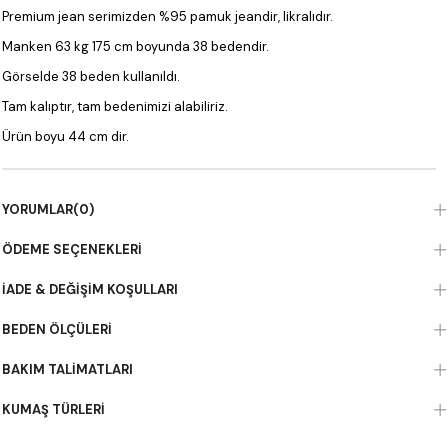
Premium jean serimizden %95 pamuk jeandir, likralıdır.
Manken 63 kg 175 cm boyunda 38 bedendir.
Görselde 38 beden kullanıldı.
Tam kalıptır, tam bedenimizi alabiliriz.
Ürün boyu 44 cm dir.
YORUMLAR
(0)
ÖDEME SEÇENEKLERI
İADE & DEĞIŞIM KOŞULLARI
BEDEN ÖLÇÜLERI
BAKIM TALIMATLARI
KUMAŞ TÜRLERI