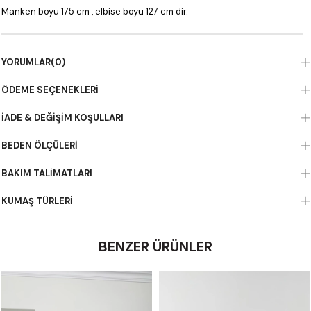
Manken boyu 175 cm , elbise boyu 127 cm dir.
YORUMLAR
(0)
ÖDEME SEÇENEKLERI
İADE & DEĞIŞIM KOŞULLARI
BEDEN ÖLÇÜLERI
BAKIM TALIMATLARI
KUMAŞ TÜRLERI
BENZER ÜRÜNLER