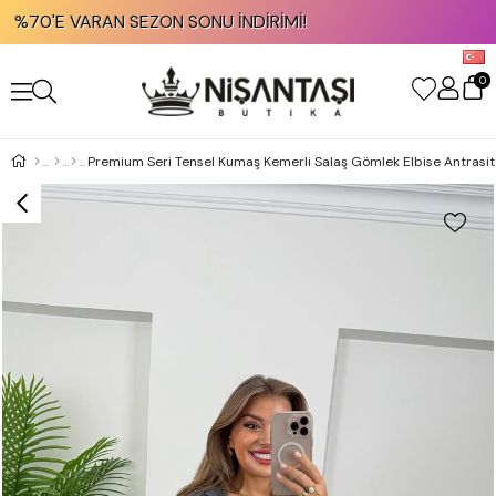
0'E VARAN SEZON SONU İNDİRİMİ!
0
Premium Seri Tensel Kumaş Kemerli Salaş Gömlek Elbise Antrasit