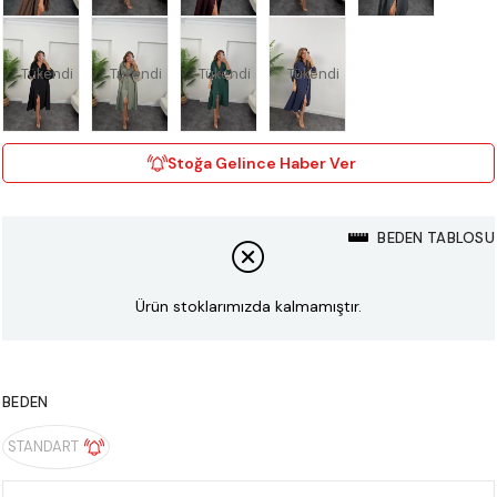
Tükendi
Tükendi
Tükendi
Tükendi
Stoğa Gelince Haber Ver
BEDEN TABLOSU
Ürün stoklarımızda kalmamıştır.
BEDEN
STANDART