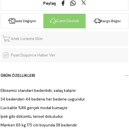
Paylaş
Canlı Destek
İade Değişim
Kargo Bilgisi
İstek Listeme Ekle
Fiyat Düşünce Haber Ver
ÜRÜN ÖZELLIKLERI
Elbisemiz standart bedenlidir, salaş kalıptır.
34 bedenden 44 bedene her bedene uygundur.
Lüx kalite %86 gerçek modal kumaştır.
İpek gibi dökümlü, tensel dokuludur.
Manken 65 kg 175 cm boyunda 38 bedendir.