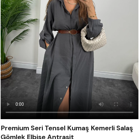
Premium Seri Tensel Kumaş Kemerli Salaş
Gömlek Elbise Antrasit