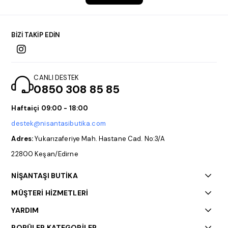
BİZİ TAKİP EDİN
CANLI DESTEK
0850 308 85 85
Haftaiçi 09:00 - 18:00
destek@nisantasibutika.com
Adres:
Yukarızaferiye Mah. Hastane Cad. No:3/A
22800 Keşan/Edirne
NİŞANTAŞI BUTİKA
MÜŞTERİ HİZMETLERİ
YARDIM
POPÜLER KATEGORİLER