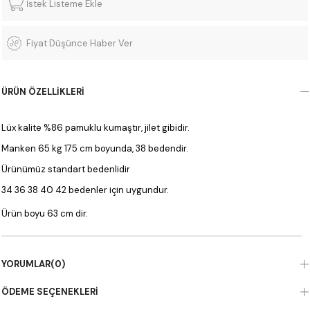
İstek Listeme Ekle
Fiyat Düşünce Haber Ver
ÜRÜN ÖZELLIKLERI
Lüx kalite %86 pamuklu kumaştır, jilet gibidir.
Manken 65 kg 175 cm boyunda, 38 bedendir.
Ürünümüz standart bedenlidir
34 36 38 40 42 bedenler için uygundur.
Ürün boyu 63 cm dir.
YORUMLAR
(0)
ÖDEME SEÇENEKLERI