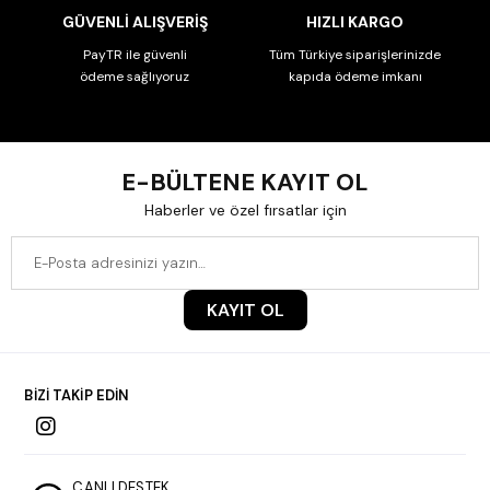
GÜVENLİ ALIŞVERİŞ
HIZLI KARGO
PayTR ile güvenli
Tüm Türkiye siparişlerinizde
ödeme sağlıyoruz
kapıda ödeme imkanı
E-BÜLTENE KAYIT OL
Haberler ve özel fırsatlar için
KAYIT OL
BİZİ TAKİP EDİN
CANLI DESTEK