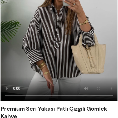
Premium Seri Yakası Patlı Çizgili Gömlek
Kahve