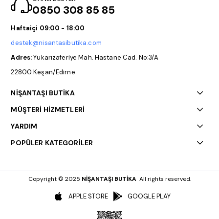
0850 308 85 85
Haftaiçi 09:00 - 18:00
destek@nisantasibutika.com
Adres:
Yukarızaferiye Mah. Hastane Cad. No:3/A
22800 Keşan/Edirne
NİŞANTAŞI BUTİKA
MÜŞTERİ HİZMETLERİ
YARDIM
POPÜLER KATEGORİLER
Copyright © 2025
NİŞANTAŞI BUTİKA
All rights reserved.
APPLE STORE
GOOGLE PLAY