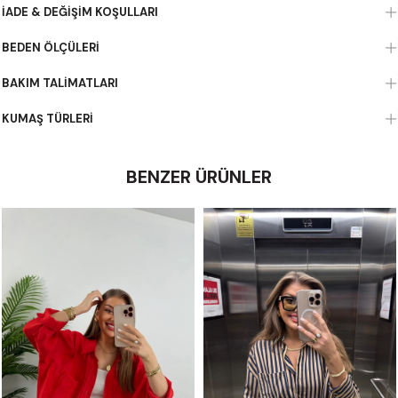
İADE & DEĞIŞIM KOŞULLARI
BEDEN ÖLÇÜLERI
BAKIM TALIMATLARI
KUMAŞ TÜRLERI
BENZER ÜRÜNLER