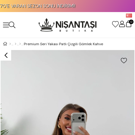
VARAN SEZON SONU İNDİRİMİ!
KRED
0
Premium Seri Yakası Patlı Çizgili Gömlek Kahve