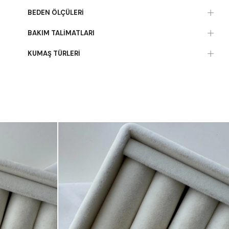
BEDEN ÖLÇÜLERI
BAKIM TALIMATLARI
KUMAŞ TÜRLERI