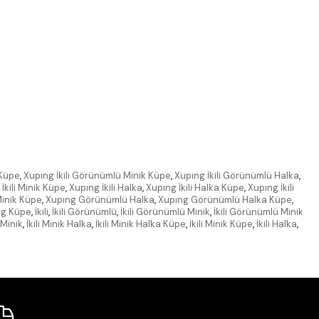
 Küpe
,
Xupıng İkili Görünümlü Minik Küpe
,
Xupıng İkili Görünümlü Halka
,
İkili Minik Küpe
,
Xupıng İkili Halka
,
Xupıng İkili Halka Küpe
,
Xupıng İkili
inik Küpe
,
Xupıng Görünümlü Halka
,
Xupıng Görünümlü Halka Küpe
,
ng Küpe
,
İkili
,
İkili Görünümlü
,
İkili Görünümlü Minik
,
İkili Görünümlü Minik
i Minik
,
İkili Minik Halka
,
İkili Minik Halka Küpe
,
İkili Minik Küpe
,
İkili Halka
,