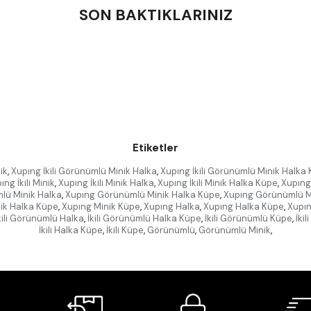
SON BAKTIKLARINIZ
Etiketler
ik
,
Xupıng İkili Görünümlü Minik Halka
,
Xupıng İkili Görünümlü Minik Halka
ıng İkili Minik
,
Xupıng İkili Minik Halka
,
Xupıng İkili Minik Halka Küpe
,
Xupıng 
lü Minik Halka
,
Xupıng Görünümlü Minik Halka Küpe
,
Xupıng Görünümlü M
ik Halka Küpe
,
Xupıng Minik Küpe
,
Xupıng Halka
,
Xupıng Halka Küpe
,
Xupı
kili Görünümlü Halka
,
İkili Görünümlü Halka Küpe
,
İkili Görünümlü Küpe
,
İkil
İkili Halka Küpe
,
İkili Küpe
,
Görünümlü
,
Görünümlü Minik
,