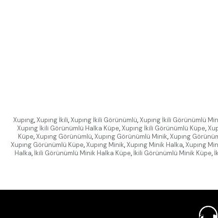
Xupıng
,
Xupıng İkili
,
Xupıng İkili Görünümlü
,
Xupıng İkili Görünümlü Min
Xupıng İkili Görünümlü Halka Küpe
,
Xupıng İkili Görünümlü Küpe
,
Xup
Küpe
,
Xupıng Görünümlü
,
Xupıng Görünümlü Minik
,
Xupıng Görünüm
Xupıng Görünümlü Küpe
,
Xupıng Minik
,
Xupıng Minik Halka
,
Xupıng Min
Halka
,
İkili Görünümlü Minik Halka Küpe
,
İkili Görünümlü Minik Küpe
,
İ