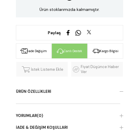
Ürün stoklarımızda kalmamıştır.
Paylaş
İade Değişim
Canlı Destek
Kargo Bilgisi
Fiyat Düşünce Haber
İstek Listeme Ekle
Ver
ÜRÜN ÖZELLIKLERI
YORUMLAR
(0)
İADE & DEĞIŞIM KOŞULLARI