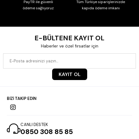
PayTR ile güvenli
Tüm Türkiye siparişlerinizde
ödeme sağlıyoruz
kapıda ödeme imkanı
E-BÜLTENE KAYIT OL
Haberler ve özel fırsatlar için
KAYIT OL
BİZİ TAKİP EDİN
CANLI DESTEK
0850 308 85 85