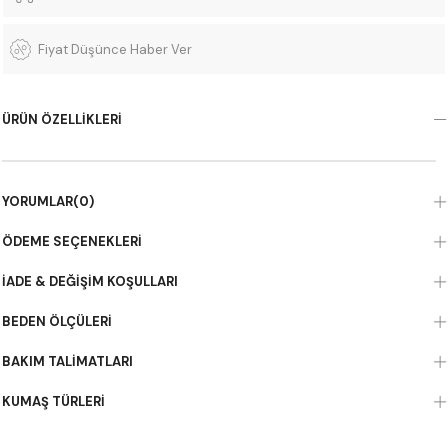
Fiyat Düşünce Haber Ver
ÜRÜN ÖZELLIKLERI
YORUMLAR
(0)
ÖDEME SEÇENEKLERI
İADE & DEĞIŞIM KOŞULLARI
BEDEN ÖLÇÜLERI
BAKIM TALIMATLARI
KUMAŞ TÜRLERI