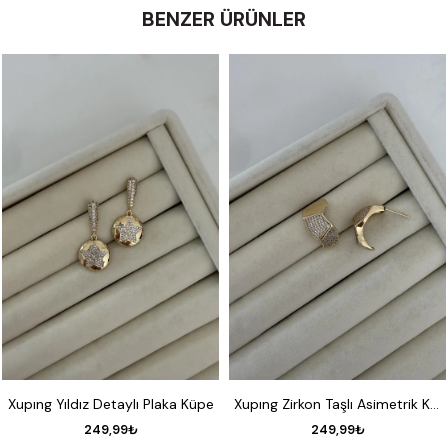
BENZER ÜRÜNLER
Xupıng Yıldız Detaylı Plaka Küpe
Xupıng Zirkon Taşlı Asimetrik Küpe
249,99₺
249,99₺