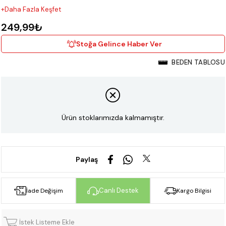
+Daha Fazla Keşfet
249,99₺
Stoğa Gelince Haber Ver
BEDEN TABLOSU
Ürün stoklarımızda kalmamıştır.
Paylaş
Canlı Destek
İade Değişim
Kargo Bilgisi
İstek Listeme Ekle