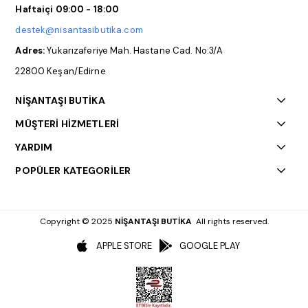
Haftaiçi 09:00 - 18:00
destek@nisantasibutika.com
Adres:
Yukarızaferiye Mah. Hastane Cad. No:3/A
22800 Keşan/Edirne
NİŞANTAŞI BUTİKA
MÜŞTERİ HİZMETLERİ
YARDIM
POPÜLER KATEGORİLER
Copyright © 2025
NİŞANTAŞI BUTİKA
All rights reserved.
APPLE STORE
GOOGLE PLAY