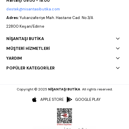
Haftaiçi 09:00 - 18:00
destek@nisantasibutika.com
Adres:
Yukarızaferiye Mah. Hastane Cad. No:3/A
22800 Keşan/Edirne
NİŞANTAŞI BUTİKA
MÜŞTERİ HİZMETLERİ
YARDIM
POPÜLER KATEGORİLER
Copyright © 2025
NİŞANTAŞI BUTİKA
All rights reserved.
APPLE STORE
GOOGLE PLAY