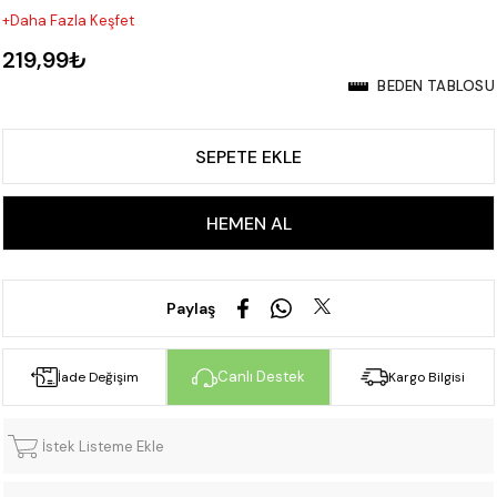
+Daha Fazla Keşfet
219,99₺
BEDEN TABLOSU
Paylaş
Canlı Destek
İade Değişim
Kargo Bilgisi
İstek Listeme Ekle