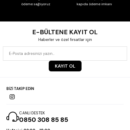
ödeme sağlıyoruz
kapıda ödeme imkanı
E-BÜLTENE KAYIT OL
Haberler ve özel fırsatlar için
KAYIT OL
BİZİ TAKİP EDİN
CANLI DESTEK
0850 308 85 85