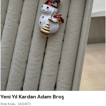
Yeni Yıl Kardan Adam Broş
Stok Kodu
(A12457)