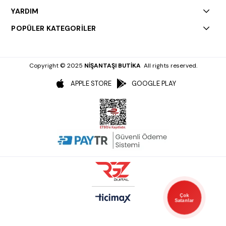
YARDIM
POPÜLER KATEGORİLER
Copyright © 2025
NİŞANTAŞI BUTİKA
All rights reserved.
APPLE STORE
GOOGLE PLAY
Çok
Satanlar