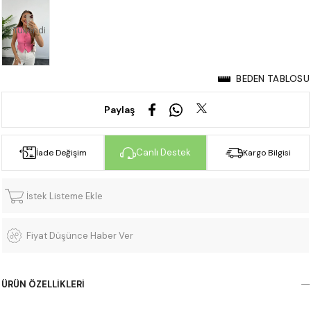
Tükendi
BEDEN TABLOSU
Paylaş
Canlı Destek
İade Değişim
Kargo Bilgisi
İstek Listeme Ekle
Fiyat Düşünce Haber Ver
ÜRÜN ÖZELLIKLERI