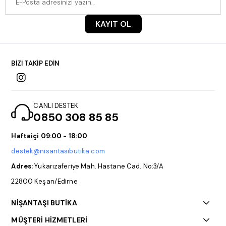
KAYIT OL
BİZİ TAKİP EDİN
CANLI DESTEK
0850 308 85 85
Haftaiçi 09:00 - 18:00
destek@nisantasibutika.com
Adres:
Yukarızaferiye Mah. Hastane Cad. No:3/A
22800 Keşan/Edirne
NİŞANTAŞI BUTİKA
MÜŞTERİ HİZMETLERİ