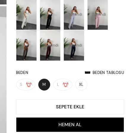
Tükendi
Tükendi
Tükendi
Tükendi
BEDEN
BEDEN TABLOSU
S
M
L
XL