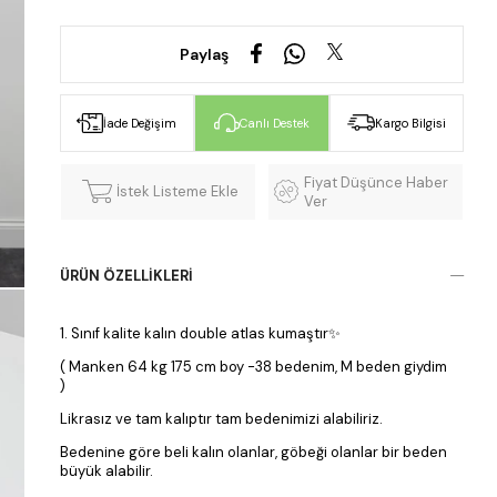
Paylaş
İade Değişim
Canlı Destek
Kargo Bilgisi
Fiyat Düşünce Haber
İstek Listeme Ekle
Ver
ÜRÜN ÖZELLIKLERI
1. Sınıf kalite kalın double atlas kumaştır✨
( Manken 64 kg 175 cm boy -38 bedenim, M beden giydim
)
Likrasız ve tam kalıptır tam bedenimizi alabiliriz.
Bedenine göre beli kalın olanlar, göbeği olanlar bir beden
büyük alabilir.