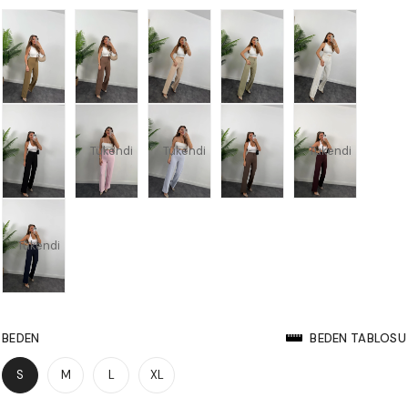
Tükendi
Tükendi
Tükendi
Tükendi
BEDEN
BEDEN TABLOSU
S
M
L
XL