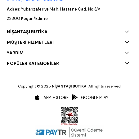
Adres:
Yukarızaferiye Mah. Hastane Cad. No:3/A
22800 Keşan/Edirne
NİŞANTAŞI BUTİKA
MÜŞTERİ HİZMETLERİ
YARDIM
POPÜLER KATEGORİLER
Copyright © 2025
NİŞANTAŞI BUTİKA
All rights reserved.
APPLE STORE
GOOGLE PLAY