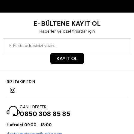
E-BÜLTENE KAYIT OL
Haberler ve özel fırsatlar için
KAYIT OL
BİZİ TAKİP EDİN
CANLI DESTEK
0850 308 85 85
Haftaiçi 09:00 - 18:00
destek@nisantasibutika.com