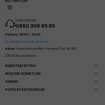
BİZİ TAKİP EDİN
CANLI DESTEK
0850 308 85 85
Haftaiçi 09:00 - 18:00
destek@nisantasibutika.com
Adres:
Yukarızaferiye Mah. Hastane Cad. No:3/A
22800 Keşan/Edirne
NİŞANTAŞI BUTİKA
MÜŞTERİ HİZMETLERİ
YARDIM
POPÜLER KATEGORİLER