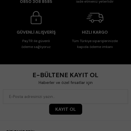
0850 308 8585
iade etmeniz yeterlidir
GÜVENLİ ALIŞVERİŞ
HIZLI KARGO
PayTR ile güvenli
Tüm Türkiye siparişlerinizde
ödeme sağlıyoruz
kapıda ödeme imkanı
E-BÜLTENE KAYIT OL
Haberler ve özel fırsatlar için
KAYIT OL