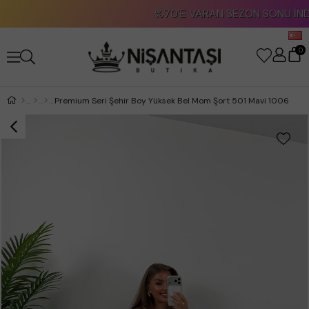
%70'E VARAN SEZON SONU İNDİRİMİ!
0
Premium Seri Şehir Boy Yüksek Bel Mom Şort 501 Mavi 1006