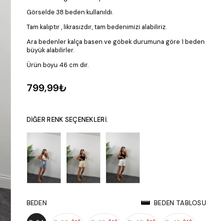
Görselde 38 beden kullanıldı.
Tam kalıptır , likrasızdır, tam bedenimizi alabiliriz.
Ara bedenler kalça basen ve göbek durumuna göre 1 beden
büyük alabilirler.
Ürün boyu 46 cm dir.
799,99₺
DIĞER RENK SEÇENEKLERI.
BEDEN
BEDEN TABLOSU