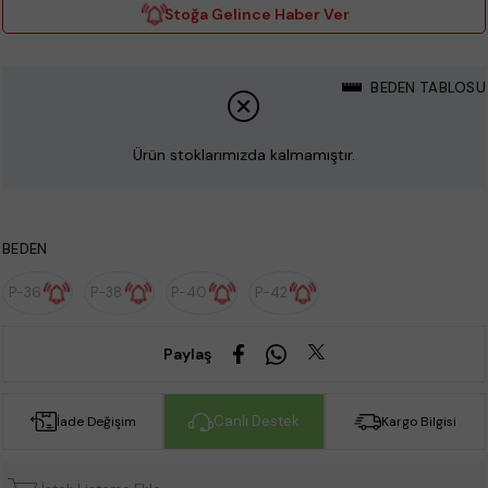
Stoğa Gelince Haber Ver
BEDEN TABLOSU
Ürün stoklarımızda kalmamıştır.
BEDEN
P-36
P-38
P-40
P-42
Paylaş
Canlı Destek
İade Değişim
Kargo Bilgisi