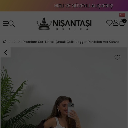
HIZLI VE GÜVENLİ ALIŞVERİŞ!
0
Premium Seri Likralı Çımalı Çelik Jogger Pantolon Acı Kahve