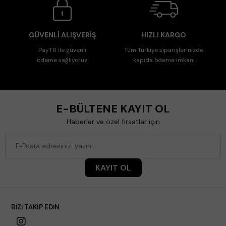
GÜVENLİ ALIŞVERİŞ
HIZLI KARGO
PayTR ile güvenli
Tüm Türkiye siparişlerinizde
ödeme sağlıyoruz
kapıda ödeme imkanı
E-BÜLTENE KAYIT OL
Haberler ve özel fırsatlar için
KAYIT OL
BİZİ TAKİP EDİN