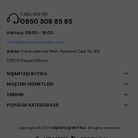
CANLI DESTEK
0850 308 85 85
Haftaiçi 09:00 - 18:00
destek@nisantasibutika.com
Adres:
Yukarızaferiye Mah. Hastane Cad. No:3/A
22800 Keşan/Edirne
NİŞANTAŞI BUTİKA
MÜŞTERİ HİZMETLERİ
YARDIM
POPÜLER KATEGORİLER
Copyright © 2025
NİŞANTAŞI BUTİKA
All rights reserved.