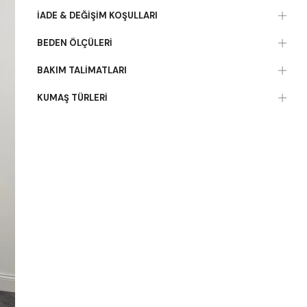
İADE & DEĞIŞIM KOŞULLARI
BEDEN ÖLÇÜLERI
BAKIM TALIMATLARI
KUMAŞ TÜRLERI