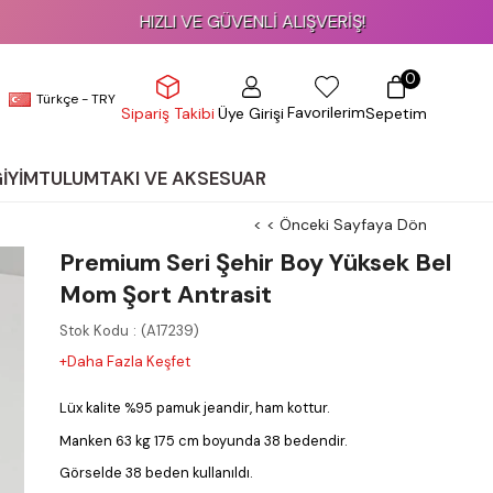
HIZLI VE GÜVENLİ ALIŞVERİŞ!
0
Türkçe - TRY
Favorilerim
Üye Girişi
Sepetim
Sipariş Takibi
GİYİM
TULUM
TAKI VE AKSESUAR
< < Önceki Sayfaya Dön
Premium Seri Şehir Boy Yüksek Bel
Mom Şort Antrasit
Stok Kodu
(A17239)
+Daha Fazla Keşfet
Lüx kalite %95 pamuk jeandir, ham kottur.
Manken 63 kg 175 cm boyunda 38 bedendir.
Görselde 38 beden kullanıldı.